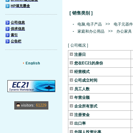
HP填充墨盒
[ 销售类别 ]
公司信息
-
>>
电脑,电子产品
电子元器件
供求信息
-
>>
家庭和办公用品
办公家具
索引
公告栏
[ 公司概况 ]
注册日
您在EC21的身份
经营模式
公司成立时间
员工人数
年营业额
visitors:
61229
企业所有形式
注册资金
出口率
外国人投资比率